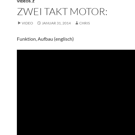
VIDEOS
,
Z
ZWEI TAKT MOTOR:
VIDEO
JANUAR 31, 2014
CHRIS
Funktion, Aufbau (englisch)