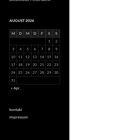
AUGUST 2026
M
D
M
D
F
S
S
1
2
3
4
5
6
7
8
9
10
11
12
13
14
15
16
17
18
19
20
21
22
23
24
25
26
27
28
29
30
31
« Apr.
kontakt
Impressum