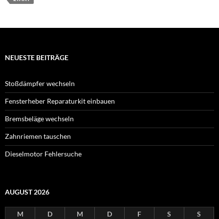
NEUESTE BEITRÄGE
Stoßdämpfer wechseln
Fensterheber Reparaturkit einbauen
Bremsbeläge wechseln
Zahnriemen tauschen
Dieselmotor Fehlersuche
AUGUST 2026
M
D
M
D
F
S
S