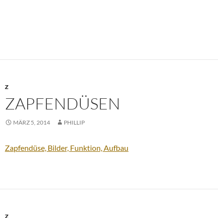
Z
ZAPFENDÜSEN
MÄRZ 5, 2014
PHILLIP
Zapfendüse, Bilder, Funktion, Aufbau
Z