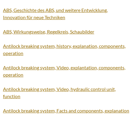
ABS, Geschichte des ABS, und weitere Entwicklung,
Innovation für neue Techniken
ABS, Wirkungsweise, Regelkreis, Schaubilder
Antilock breaking system, history, explanation, components,
operation
Antilock breaking system, Video, explantation, components,
operation
Antilock breaking system, Video, hydraulic control unit,
function
Antilock breaking system, Facts and components, explanation