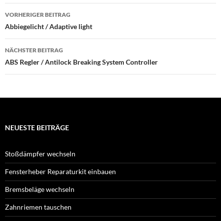
Beitragsnavigation
VORHERIGER BEITRAG
Abbiegelicht / Adaptive light
NÄCHSTER BEITRAG
ABS Regler / Antilock Breaking System Controller
NEUESTE BEITRÄGE
Stoßdämpfer wechseln
Fensterheber Reparaturkit einbauen
Bremsbeläge wechseln
Zahnriemen tauschen