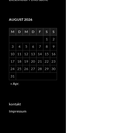
AUGUST 2026
M
D
M
D
F
S
S
1
2
3
4
5
6
7
8
9
10
11
12
13
14
15
16
17
18
19
20
21
22
23
24
25
26
27
28
29
30
31
« Apr.
kontakt
Impressum