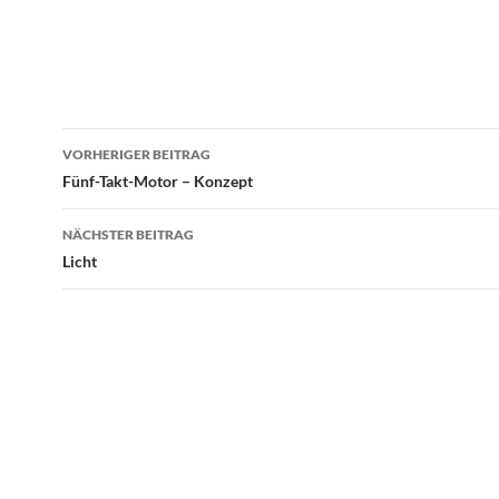
Beitragsnavigation
VORHERIGER BEITRAG
Fünf-Takt-Motor – Konzept
NÄCHSTER BEITRAG
Licht